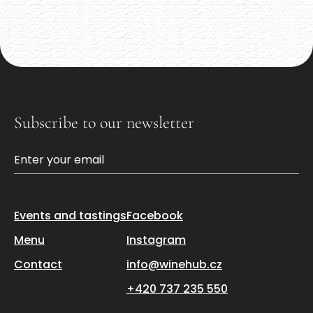
Akce již proběhla
Subscribe to our newsletter
Events and tastings
Facebook
Menu
Instagram
Contact
info@winehub.cz
+420 737 235 550