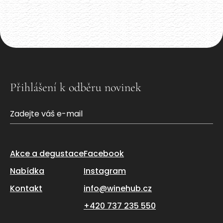
Akce již proběhla
Přihlášení k odběru novinek
Akce a degustace
Facebook
Nabídka
Instagram
Kontakt
info@winehub.cz
+420 737 235 550