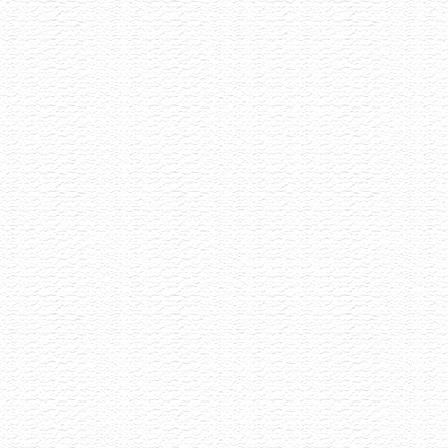
Letní Pétnaty
22.6.2026