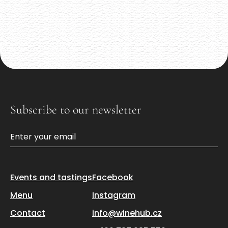
Malé rodinné vynařství z Pavlova
Akce již proběhla
Subscribe to our newsletter
Events and tastings
Facebook
Menu
Instagram
Contact
info@winehub.cz