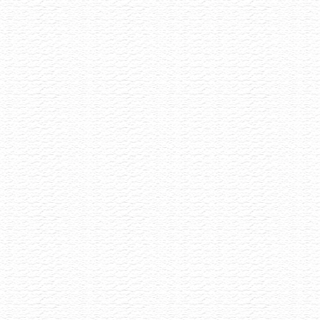
Akce již proběhla