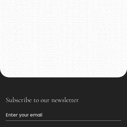
Vinařství Ilias
8.6.2026
Malé rodinné vynařství z Pavlova
Akce již proběhla
Subscribe to our newsletter