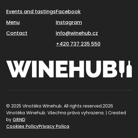
Events and tastings
Facebook
Menu
Instagram
Contact
info@winehub.cz
+420 737 235 550
© 2025 Vinotéka Winehub. All rights reserved.
2026
Vinotéka Winehub. Všechna práva vyhrazena. | Created
by
GRND
Cookies Policy
Privacy Polica