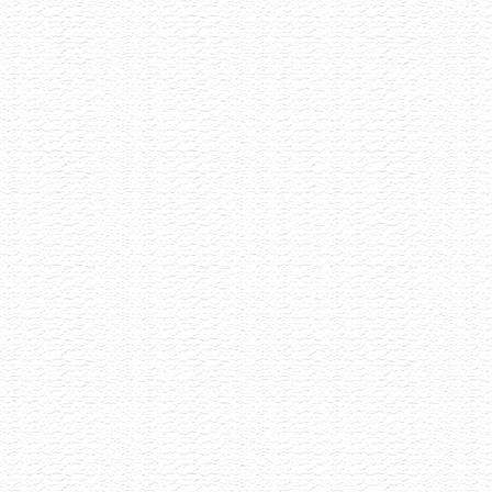
Akce již proběhla