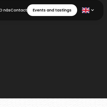
O nás
Contact
Events and tastings