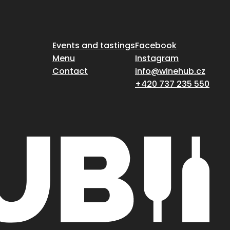
Events and tastings
Facebook
Menu
Instagram
Contact
info@winehub.cz
+420 737 235 550