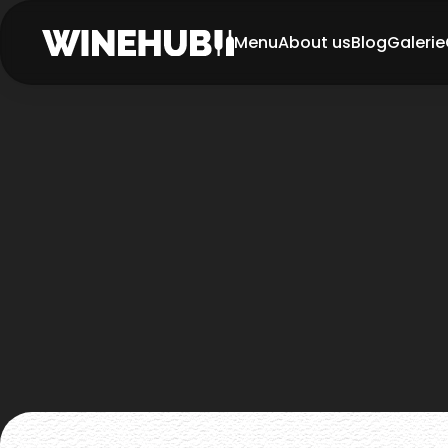
Menu
About us
Blog
Galerie