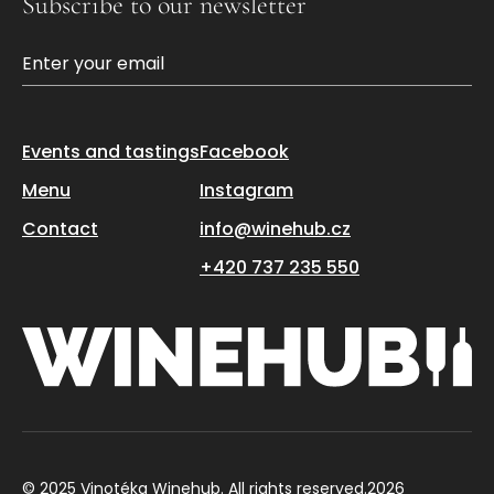
Subscribe to our newsletter
Events and tastings
Facebook
Menu
Instagram
Contact
info@winehub.cz
+420 737 235 550
© 2025 Vinotéka Winehub. All rights reserved.
2026