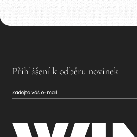
Akce již proběhla
Přihlášení k odběru novinek