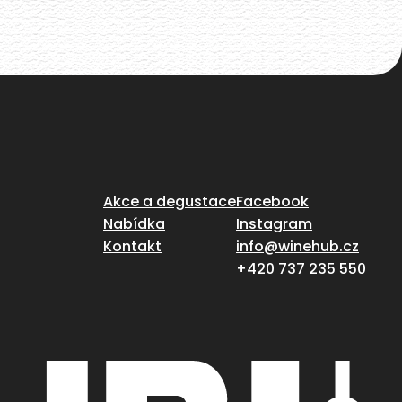
Akce a degustace
Facebook
Nabídka
Instagram
Kontakt
info@winehub.cz
+420 737 235 550