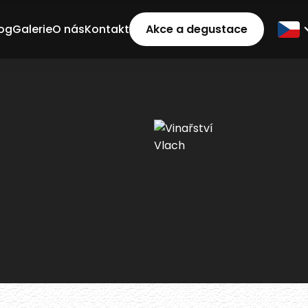
og
Galerie
O nás
Kontakt
Akce a degustace