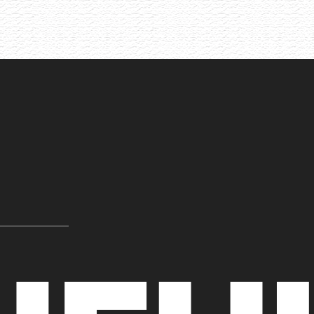
Akce již proběhla