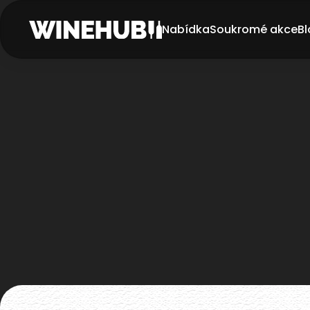
Nabídka
Soukromé akce
Bl