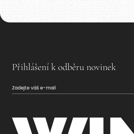
Akce již proběhla
Přihlášení k odběru novinek