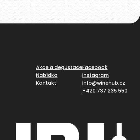
Akce a degustace
Facebook
Nabídka
Instagram
Kontakt
info@winehub.cz
+420 737 235 550