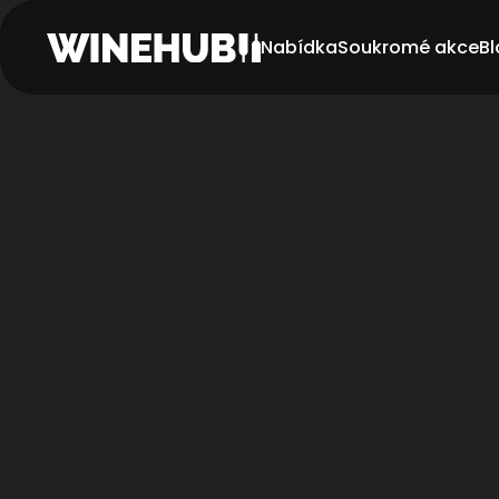
Nabídka
Soukromé akce
Bl