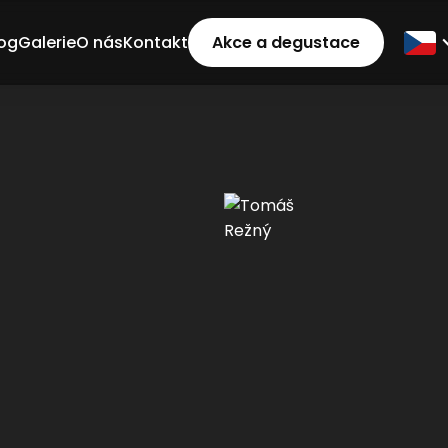
og
Galerie
O nás
Kontakt
Akce a degustace