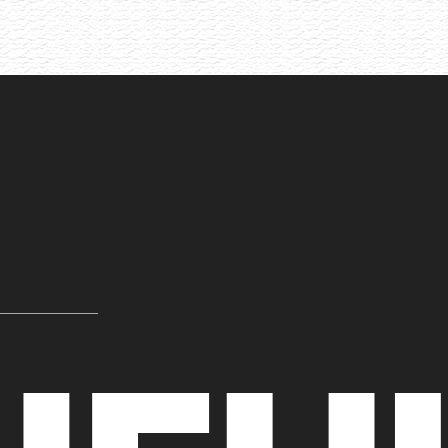
Akce již proběhla