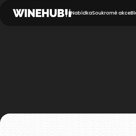
Nabídka
Soukromé akce
Bl