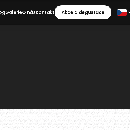
og
Galerie
O nás
Kontakt
Akce a degustace