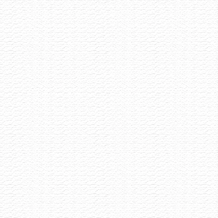
Letní Pétnaty
22.6.2026